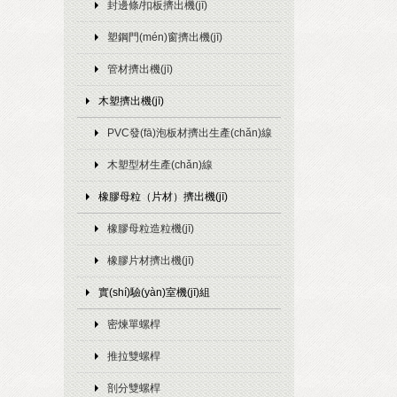
封邊條/扣板擠出機(jī)
塑鋼門(mén)窗擠出機(jī)
管材擠出機(jī)
木塑擠出機(jī)
PVC發(fā)泡板材擠出生產(chǎn)線
木塑型材生產(chǎn)線
橡膠母粒（片材）擠出機(jī)
橡膠母粒造粒機(jī)
橡膠片材擠出機(jī)
實(shí)驗(yàn)室機(jī)組
密煉單螺桿
推拉雙螺桿
剖分雙螺桿