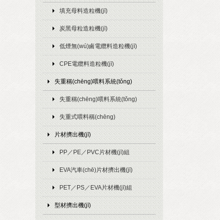
填充母料造粒機(jī)
炭黑母粒造粒機(jī)
低煙無(wú)鹵電纜料造粒機(jī)
CPE電纜料造粒機(jī)
失重稱(chēng)喂料系統(tǒng)
失重稱(chēng)喂料系統(tǒng)
失重式喂料稱(chēng)
片材擠出機(jī)
PP／PE／PVC片材機(jī)組
EVA汽車(chē)片材擠出機(jī)
PET／PS／EVA片材機(jī)組
型材擠出機(jī)