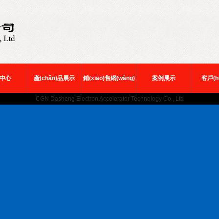
中心
產(chǎn)品展示
銷(xiāo)售網(wǎng)
案例展示
客戶(h
CGN Dasheng Electron Accelerator Technology Co., Ltd
絡(luò)